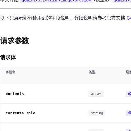
gemini-3.1-flash-image-preview
gemini-
以下只展示部分使用到的字段说明，详细说明请参考官方文档
G
请求参数
请求体
字段名
类型
是
contents
array
contents.role
string