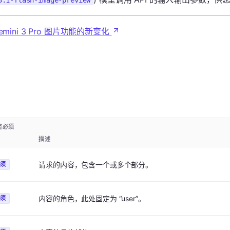
3.1-flash-image-preview
emini 3 Pro 图片功能的新变化
否必须
描述
请求的内容，包含一个或多个部分。
必须
内容的角色，此处固定为 “user”。
必须