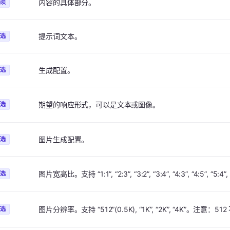
内容的具体部分。
必须
提示词文本。
可选
生成配置。
可选
期望的响应形式，可以是文本或图像。
可选
图片生成配置。
可选
图片宽高比。支持 “1:1”, “2:3”, “3:2”, “3:4”, “4:3”, “4:5”, “5:4”, 
可选
图片分辨率。支持 “512”(0.5K), “1K”, “2K”, “4K”。注意：51
可选