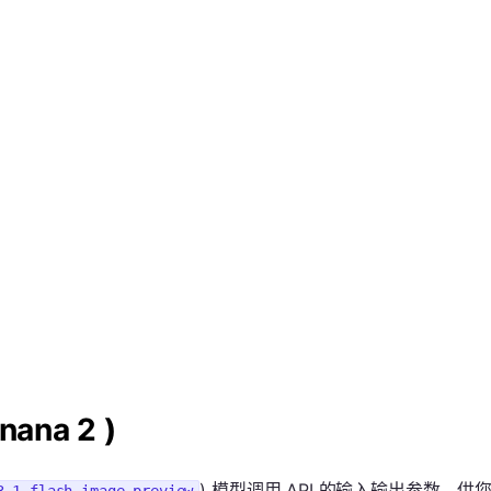
nana 2 )
) 模型调用 API 的输入输出参数，