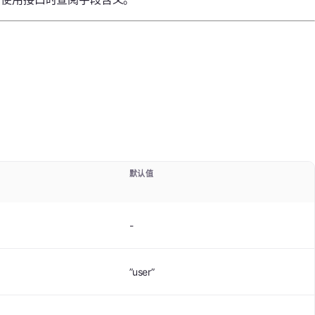
默认值
-
”user”