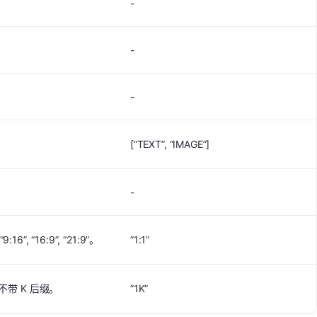
-
-
-
[“TEXT”, “IMAGE”]
-
“9:16”, “16:9”, “21:9”。
”1:1”
2 不带 K 后缀。
”1K”