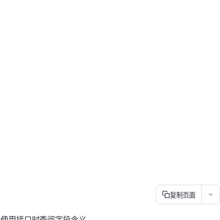
复制页面
供您使用接口时查阅字段含义。