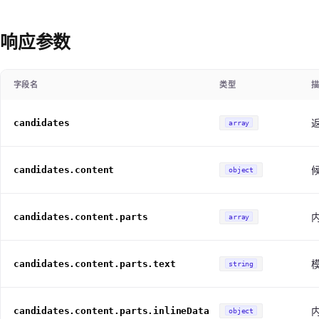
响应参数
字段名
类型
candidates
array
candidates.content
object
candidates.content.parts
array
candidates.content.parts.text
string
candidates.content.parts.inlineData
object