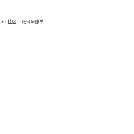
ent 社区
账号与账单