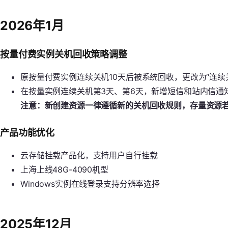
2026年1月
按量付费实例关机回收策略调整
原按量付费实例连续关机10天后被系统回收，更改为“连续
在按量实例连续关机第3天、第6天，新增短信和站内信通
注意：新创建资源一律遵循新的关机回收规则，存量资源若
产品功能优化
云存储挂载产品化，支持用户自行挂载
上海上线48G-4090机型
Windows实例在线登录支持分辨率选择
2025年12月