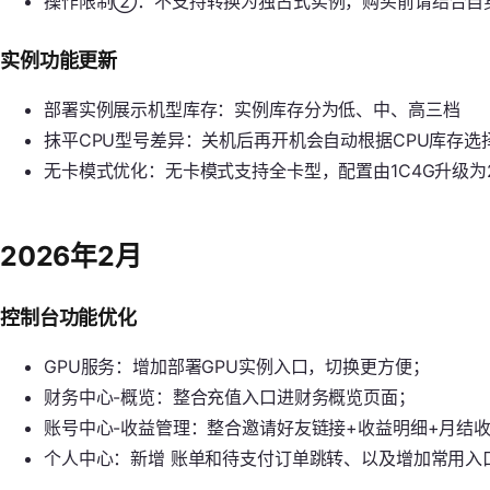
操作限制②：不支持转换为独占式实例，购买前请结合自
实例功能更新
部署实例展示机型库存：实例库存分为低、中、高三档
抹平CPU型号差异：关机后再开机会自动根据CPU库存选择空
无卡模式优化：无卡模式支持全卡型，配置由1C4G升级为
2026年2月
控制台功能优化
GPU服务：增加部署GPU实例入口，切换更方便；
财务中心-概览：整合充值入口进财务概览页面；
账号中心-收益管理：整合邀请好友链接+收益明细+月结
个人中心：新增 账单和待支付订单跳转、以及增加常用入