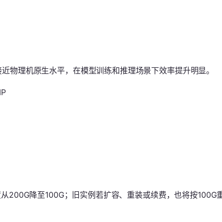
更接近物理机原生水平，在模型训练和推理场景下效率提升明显。
P
从200G降至100G；旧实例若扩容、重装或续费，也将按100G