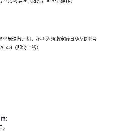
身业务场景谨慎选择，避免误操作。
闲设备开机，不再必须指定Intel/AMD型号
2C4G（即将上线）
收益；
口。