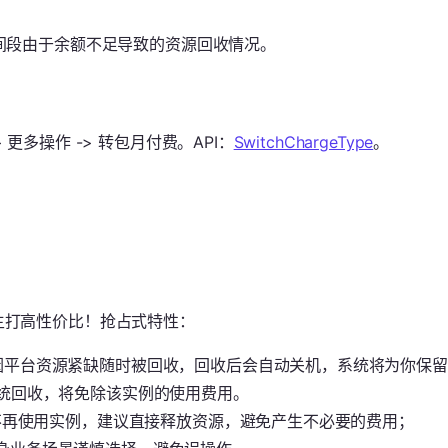
间段由于余额不足导致的资源回收情况。
多操作 -> 转包月付费。API：
SwitchChargeType
。
主打高性价比！抢占式特性：
因平台资源紧缺随时被回收，回收后会自动关机，系统将为你保留
统回收，将免除该实例的使用费用。
若不再使用实例，建议直接释放资源，避免产生不必要的费用；