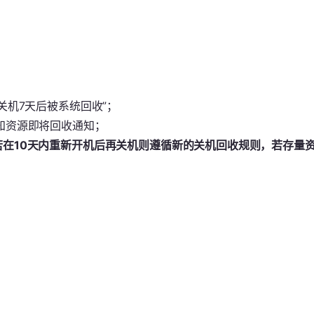
关机7天后被系统回收”；
知资源即将回收通知；
在10天内重新开机后再关机则遵循新的关机回收规则，若存量资