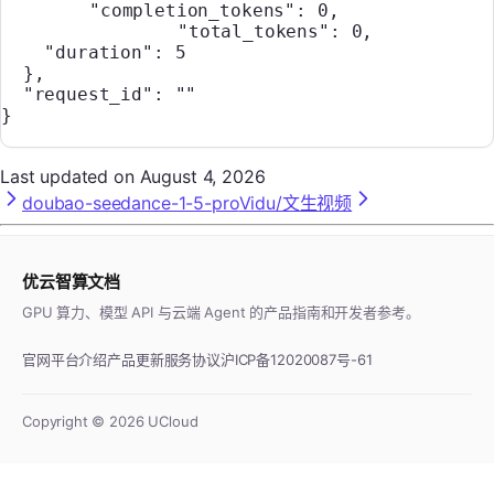
  	"completion_tokens"
: 
0
,
		"total_tokens"
: 
0
,
    "duration"
: 
5
  },
  "request_id"
: 
""
}
Last updated on
August 4, 2026
doubao-seedance-1-5-pro
Vidu/文生视频
优云智算文档
GPU 算力、模型 API 与云端 Agent 的产品指南和开发者参考。
官网
平台介绍
产品更新
服务协议
沪ICP备12020087号-61
Copyright ©
2026
UCloud