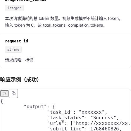
integer
本次请求消耗的总 token 数量。视频生成模型不统计输入 token，
输入 token 为 0，故 total_tokens=completion_tokens。
request_id
string
请求的唯一标识
响应示例（成功）
{
	"output"
: {
		"task_id"
: 
"xxxxxxx"
,
		"task_status"
: 
"Success"
,
		"urls"
: [
"http://xxxxxxxx/xx.
		"submit_time"
: 
1768460826
,