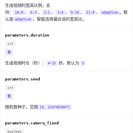
生成视频的宽高比例，支
持：
、
、
、
、
、
、
。默
16:9
4:3
1:1
3:4
9:16
21:9
adaptive
认是
，智能选择最合适的宽高比。
adaptive
parameters.duration
int
否
生成视频时长（秒）：
秒，默认为
4~15
5
parameters.seed
int
否
随机数种子，范围
[0, 2147483647]
parameters.camera_fixed
boolean