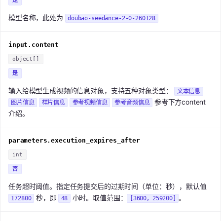
是
模型名称，此处为
doubao-seedance-2-0-260128
input.content
object[]
是
输入给模型生成视频的信息对象，支持五种对象类型：
文本信息
参考下方content
图片信息
样片信息
参考视频信息
参考音频信息
介绍。
parameters.execution_expires_after
int
否
任务超时阈值。指定任务提交后的过期时间（单位：秒），默认值
秒，即
小时。取值范围：
。
172800
48
[3600，259200]