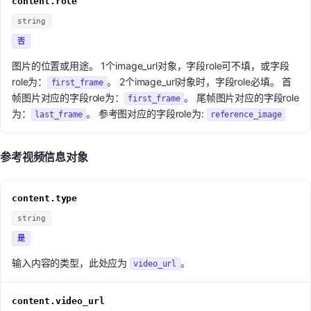
content.role
string
否
图片的位置或用途。 1个image_url对象，字段role可不填，或字段
role为：
。 2个image_url对象时，字段role必填。 首
first_frame
帧图片对应的字段role为：
。 尾帧图片对应的字段role
first_frame
为：
。 参考图对应的字段role为:
last_frame
reference_image
参考视频信息对象
content.type
string
是
输入内容的类型，此处应为
。
video_url
content.video_url