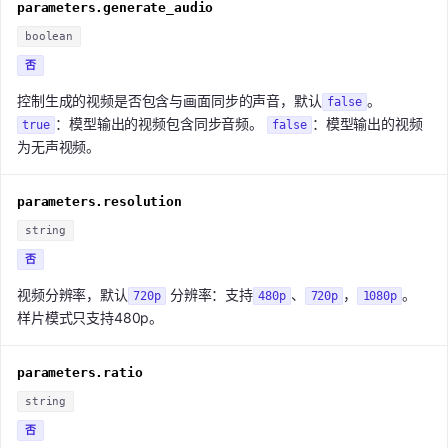
parameters.generate_audio
boolean
否
控制生成的视频是否包含与画面同步的声音，默认
。
false
：模型输出的视频包含同步音频。
：模型输出的视频
true
false
为无声视频。
parameters.resolution
string
否
视频分辨率，默认
分辨率：支持
、
，
。
720p
480p
720p
1080p
样片模式只支持480p。
parameters.ratio
string
否