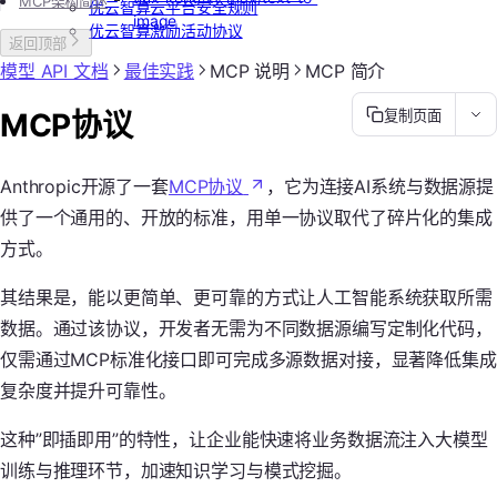
MCP架构简述
优云智算云平台安全规则
image
优云智算激励活动协议
返回顶部
模型 API 文档
最佳实践
MCP 说明
MCP 简介
MCP协议
复制页面
Anthropic开源了一套
MCP协议
，它为连接AI系统与数据源提
供了一个通用的、开放的标准，用单一协议取代了碎片化的集成
方式。
其结果是，能以更简单、更可靠的方式让人工智能系统获取所需
数据。通过该协议，开发者无需为不同数据源编写定制化代码，
仅需通过MCP标准化接口即可完成多源数据对接，显著降低集成
复杂度并提升可靠性。
这种”即插即用”的特性，让企业能快速将业务数据流注入大模型
训练与推理环节，加速知识学习与模式挖掘。