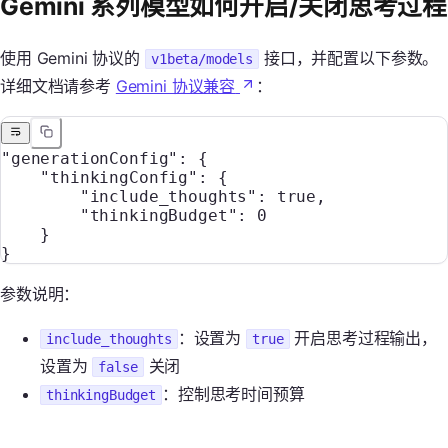
Gemini 系列模型如何开启/关闭思考过程
使用 Gemini 协议的
接口，并配置以下参数。
v1beta/models
详细文档请参考
Gemini 协议兼容
：
"generationConfig"
: {
    "thinkingConfig"
: {
        "include_thoughts"
: 
true
,
        "thinkingBudget"
: 
0
    }
}
参数说明：
：设置为
开启思考过程输出，
include_thoughts
true
设置为
关闭
false
：控制思考时间预算
thinkingBudget