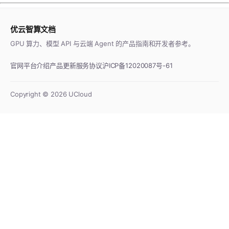
优云智算文档
GPU 算力、模型 API 与云端 Agent 的产品指南和开发者参考。
官网
平台介绍
产品更新
服务协议
沪ICP备12020087号-61
Copyright ©
2026
UCloud