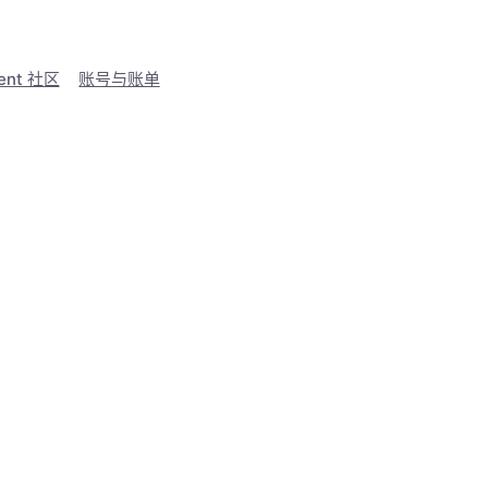
ent 社区
账号与账单